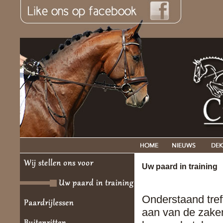
Uw paard in training
Onderstaand tref
aan van de zaken