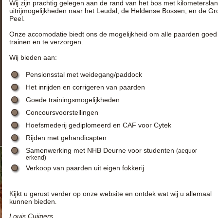
Wij zijn prachtig gelegen aan de rand van het bos met kilometersla
uitrijmogelijkheden naar het Leudal, de Heldense Bossen, en de Gr
Peel.
Onze accomodatie biedt ons de mogelijkheid om alle paarden goed
trainen en te verzorgen.
Wij bieden aan:
Pensionsstal met weidegang/paddock
Het inrijden en corrigeren van paarden
Goede trainingsmogelijkheden
Concoursvoorstellingen
Hoefsmederij gediplomeerd en CAF voor Cytek
Rijden met gehandicapten
Samenwerking met NHB Deurne voor studenten
(aequor
erkend)
Verkoop van paarden uit eigen fokkerij
Kijkt u gerust verder op onze website en ontdek wat wij u allemaal
kunnen bieden
.
Louis Cuijpers